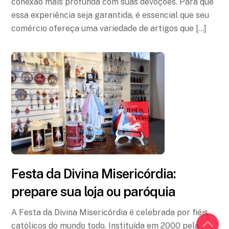
conexão mais profunda com suas devoções. Para que
essa experiência seja garantida, é essencial que seu
comércio ofereça uma variedade de artigos que […]
Festa da Divina Misericórdia:
prepare sua loja ou paróquia
Back
A Festa da Divina Misericórdia é celebrada por fiéis
To
católicos do mundo todo. Instituída em 2000 pela
Top