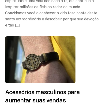
espirituais e uma vida dedicada à fé, ele continua a
inspirar milhões de fiéis ao redor do mundo.
Convidamos você a conhecer a vida fascinante deste
santo extraordinário e descobrir por que sua devoção
é tão […]
Acessórios masculinos para
aumentar suas vendas