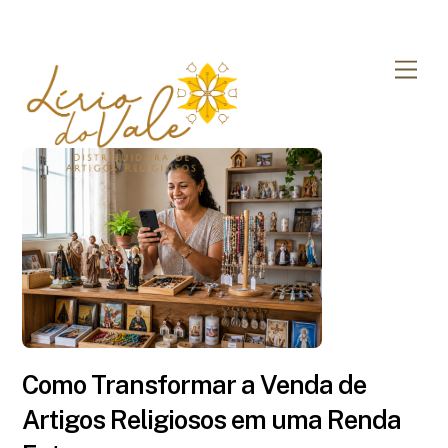
Skip
Men
to
content
Como Transformar a Venda de
Artigos Religiosos em uma Renda